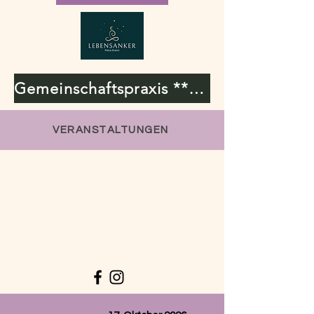
Gemeinschaftspraxis **Lebensanker & Bioresonanz**
VERANSTALTUNGEN