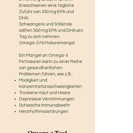
Erwachsenen eine tägliche
Zufuhr von 250 mg EPA und
DHA.
Schwangere und Stillende
sollten 500 mg EPA und DHA pro
Tag zu sich nehmen.
Omega-3 Fettsäuremangel
Ein Mangel an Omega-3
Fettsäuren kann zu einer Reihe
von gesundheitlichen
Problemen führen, wie z.B.:
Müdigkeit und
Konzentrationsschwierigkeiten
Trockene Haut und Haare
Depressive Verstimmungen
Schwache Immunabwehr
Herzrhythmusstörungen