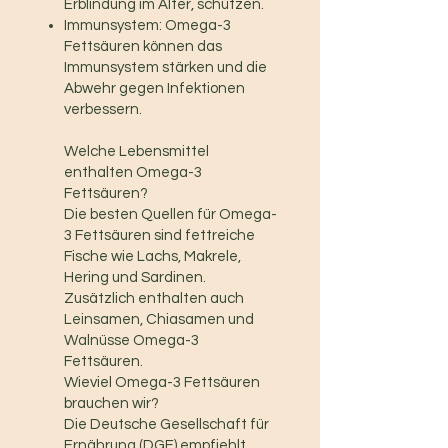
Erblindung im Alter, schützen.
Immunsystem: Omega-3
Fettsäuren können das
Immunsystem stärken und die
Abwehr gegen Infektionen
verbessern.
Welche Lebensmittel
enthalten Omega-3
Fettsäuren?
Die besten Quellen für Omega-
3 Fettsäuren sind fettreiche
Fische wie Lachs, Makrele,
Hering und Sardinen.
Zusätzlich enthalten auch
Leinsamen, Chiasamen und
Walnüsse Omega-3
Fettsäuren.
Wieviel Omega-3 Fettsäuren
brauchen wir?
Die Deutsche Gesellschaft für
Ernährung (DGE) empfiehlt