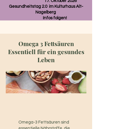
17. Oktober 2026
Gesundheitstag 2.0 im Kulturhaus Alt-
Nagelberg
Infos folgen!
Omega 3 Fettsäuren
Essentiell für ein gesundes
Leben
Omega-3 Fettsäuren sind
essentielle Nährstoffe, die