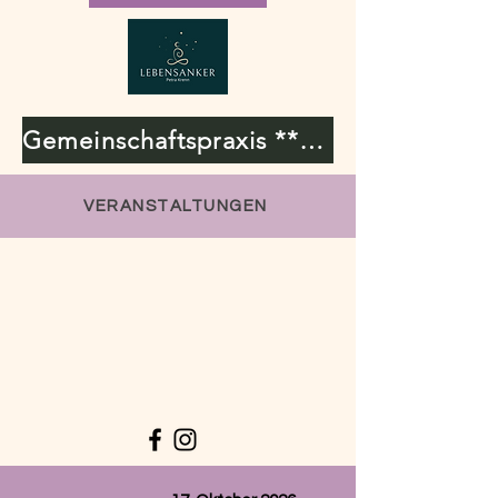
Gemeinschaftspraxis **Lebensanker & Bioresonanz**
VERANSTALTUNGEN