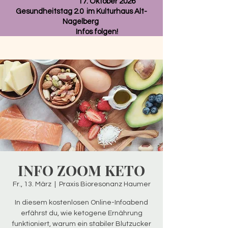
17. Oktober 2026
Gesundheitstag 2.0 im Kulturhaus Alt-
Nagelberg
Infos folgen!
INFO ZOOM KETO
Fr., 13. März
  |  
Praxis Bioresonanz Haumer
In diesem kostenlosen Online-Infoabend
erfährst du, wie ketogene Ernährung
funktioniert, warum ein stabiler Blutzucker