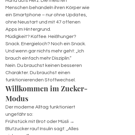
Hand aufs Herz: Die meisten 
Menschen behandeln ihren Körper wie 
ein Smartphone – nur ohne Updates, 
ohne Neustart und mit 47 offenen 
Apps im Hintergrund.
Müdigkeit? Kaffee. Heißhunger? 
Snack. Energieloch? Noch ein Snack. 
Und wenn gar nichts mehr geht: „Ich 
brauch einfach mehr Disziplin.“
Nein. Du brauchst keinen besseren 
Charakter. Du brauchst einen 
funktionierenden Stoffwechsel.
Willkommen im Zucker-
Modus
Der moderne Alltag funktioniert 
ungefähr so:
Frühstück mit Brot oder Müsli → 
Blutzucker rauf Insulin sagt: „Alles 