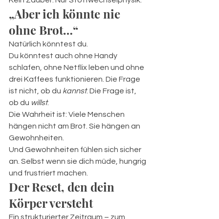
Kein Zauber. Nur Stoffwechselphysik.
„Aber ich könnte nie 
ohne Brot…“
Natürlich könntest du.
Du könntest auch ohne Handy 
schlafen, ohne Netflix leben und ohne 
drei Kaffees funktionieren. Die Frage 
ist nicht, ob du 
kannst
. Die Frage ist, 
ob du 
willst
.
Die Wahrheit ist: Viele Menschen 
hängen nicht am Brot. Sie hängen an 
Gewohnheiten.
Und Gewohnheiten fühlen sich sicher 
an. Selbst wenn sie dich müde, hungrig 
und frustriert machen.
Der Reset, den dein 
Körper versteht
Ein strukturierter Zeitraum – zum 