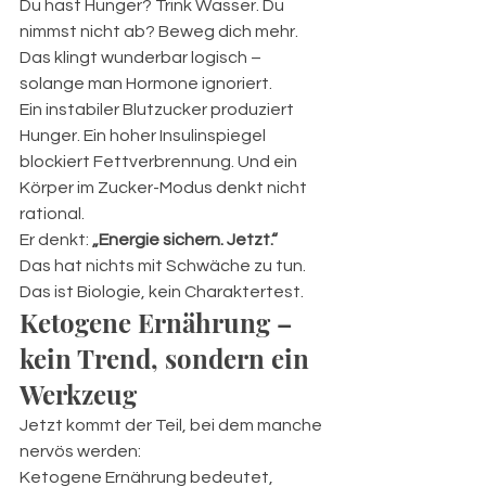
Du hast Hunger? Trink Wasser. Du 
nimmst nicht ab? Beweg dich mehr.
Das klingt wunderbar logisch – 
solange man Hormone ignoriert.
Ein instabiler Blutzucker produziert 
Hunger. Ein hoher Insulinspiegel 
blockiert Fettverbrennung. Und ein 
Körper im Zucker-Modus denkt nicht 
rational. 
Er denkt: 
„Energie sichern. Jetzt.“
Das hat nichts mit Schwäche zu tun. 
Das ist Biologie, kein Charaktertest.
Ketogene Ernährung – 
kein Trend, sondern ein 
Werkzeug
Jetzt kommt der Teil, bei dem manche 
nervös werden:
Ketogene Ernährung bedeutet, 