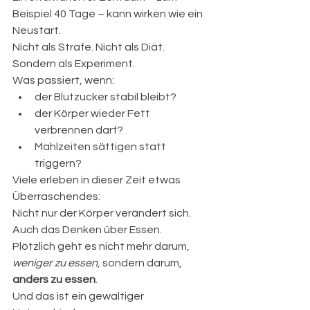
Beispiel 40 Tage – kann wirken wie ein 
Neustart.
Nicht als Strafe. Nicht als Diät. 
Sondern als Experiment.
Was passiert, wenn:
der Blutzucker stabil bleibt?
der Körper wieder Fett 
verbrennen darf?
Mahlzeiten sättigen statt 
triggern?
Viele erleben in dieser Zeit etwas 
Überraschendes:
Nicht nur der Körper verändert sich. 
Auch das Denken über Essen.
Plötzlich geht es nicht mehr darum, 
weniger zu essen
, sondern darum, 
anders zu essen
.
Und das ist ein gewaltiger 