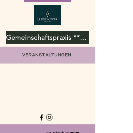
Gemeinschaftspraxis **Lebensanker & Bioresonanz**
VERANSTALTUNGEN