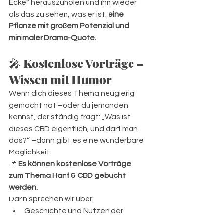
Ecke“ herauszuholen und ihn wieder 
als das zu sehen, was er ist: 
eine 
Pflanze mit großem Potenzial und 
minimaler Drama-Quote.
🎤 
Kostenlose Vorträge – 
Wissen mit Humor
Wenn dich dieses Thema neugierig 
gemacht hat –oder du jemanden 
kennst, der ständig fragt: „Was ist 
dieses CBD eigentlich, und darf man 
das?“ –dann gibt es eine wunderbare 
Möglichkeit:
📌 
Es können kostenlose Vorträge 
zum Thema Hanf & CBD gebucht 
werden.
Darin sprechen wir über:
Geschichte und Nutzen der 