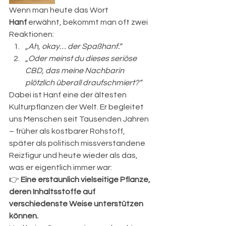
Wenn man heute das Wort 
Hanf
 erwähnt, bekommt man oft zwei 
Reaktionen:
„Ah, okay… der Spaßhanf.“
„Oder meinst du dieses seriöse 
CBD, das meine Nachbarin 
plötzlich überall draufschmiert?“
Dabei ist Hanf eine der ältesten 
Kulturpflanzen der Welt. Er begleitet 
uns Menschen seit Tausenden Jahren 
– früher als kostbarer Rohstoff, 
später als politisch missverstandene 
Reizfigur und heute wieder als das, 
was er eigentlich immer war:
👉 
Eine erstaunlich vielseitige Pflanze, 
deren Inhaltsstoffe auf 
verschiedenste Weise unterstützen 
können.