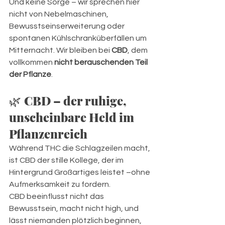
Und keine Sorge – wir sprechen hier 
nicht von Nebelmaschinen, 
Bewusstseinserweiterung oder 
spontanen Kühlschranküberfällen um 
Mitternacht. Wir bleiben bei 
CBD
, dem 
vollkommen 
nicht berauschenden Teil 
der Pflanze
.
🌿 
CBD – der ruhige, 
unscheinbare Held im 
Pflanzenreich
Während THC die Schlagzeilen macht, 
ist CBD der stille Kollege, der im 
Hintergrund Großartiges leistet –ohne 
Aufmerksamkeit zu fordern.
CBD beeinflusst nicht das 
Bewusstsein, macht nicht high, und 
lässt niemanden plötzlich beginnen, 