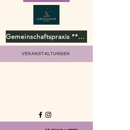
Gemeinschaftspraxis **Lebensanker & Bioresonanz**
VERANSTALTUNGEN